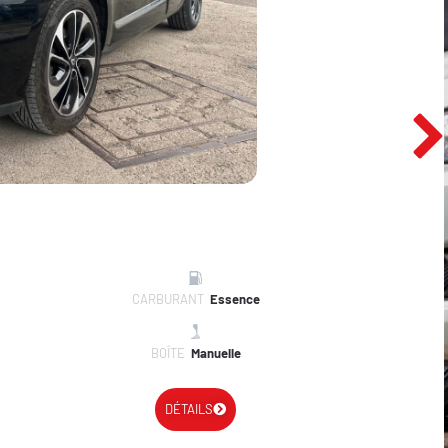
CARBURANT
Essence
BOÎTE
Manuelle
DÉTAILS