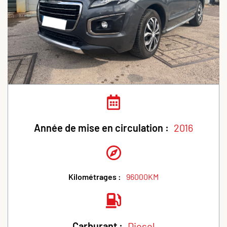
Année de mise en circulation :
2016
Kilométrages :
96000KM
Carburant :
Diesel