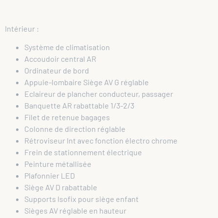
Intérieur :
Système de climatisation
Accoudoir central AR
Ordinateur de bord
Appuie-lombaire Siège AV G réglable
Eclaireur de plancher conducteur, passager
Banquette AR rabattable 1/3-2/3
Filet de retenue bagages
Colonne de direction réglable
Rétroviseur Int avec fonction électro chrome
Frein de stationnement électrique
Peinture métallisée
Plafonnier LED
Siège AV D rabattable
Supports Isofix pour siège enfant
Sièges AV réglable en hauteur