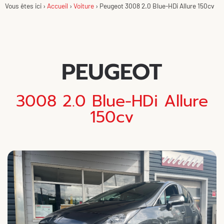
Vous êtes ici ›
Accueil
›
Voiture
›
Peugeot 3008 2.0 Blue-HDi Allure 150cv
PEUGEOT
3008 2.0 Blue-HDi Allure
150cv