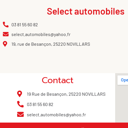
Select automobiles
03 81 55 60 82
select.automobiles@yahoo.fr
19, rue de Besançon, 25220 NOVILLARS
Contact
19 Rue de Besançon, 25220 NOVILLARS
03 81 55 60 82
select.automobiles@yahoo.fr