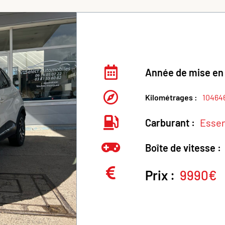
Année de mise en 
Kilométrages :
10464
Carburant :
Esse
Boîte de vitesse :
Prix :
9990€