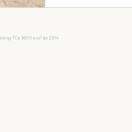
nergy TCe 90CV eco² de 2014