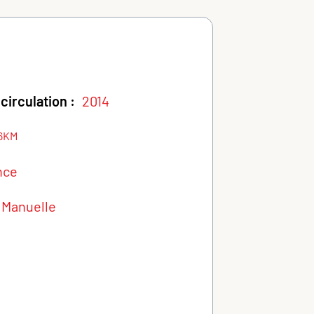
circulation :
2014
6KM
nce
Manuelle