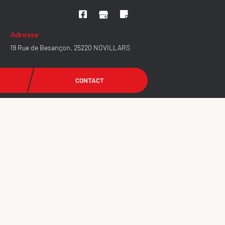
Adresse
19 Rue de Besançon, 25220 NOVILLARS
CONTACT