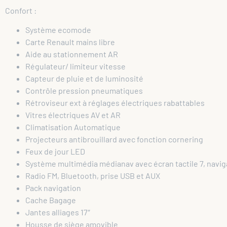
Confort :
Système ecomode
Carte Renault mains libre
Aide au stationnement AR
Régulateur/ limiteur vitesse
Capteur de pluie et de luminosité
Contrôle pression pneumatiques
Rétroviseur ext à réglages électriques rabattables
Vitres électriques AV et AR
Climatisation Automatique
Projecteurs antibrouillard avec fonction cornering
Feux de jour LED
Système multimédia médianav avec écran tactile 7, navi
Radio FM, Bluetooth, prise USB et AUX
Pack navigation
Cache Bagage
Jantes alliages 17″
Housse de siège amovible