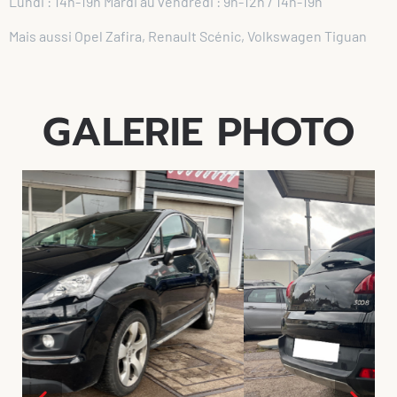
Lundi : 14h-19h Mardi au vendredi : 9h-12h / 14h-19h
Mais aussi Opel Zafira, Renault Scénic, Volkswagen Tiguan
GALERIE PHOTO