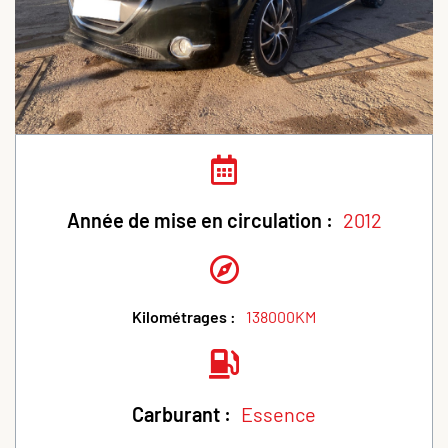
Année de mise en circulation :
2012
Kilométrages :
138000KM
Carburant :
Essence