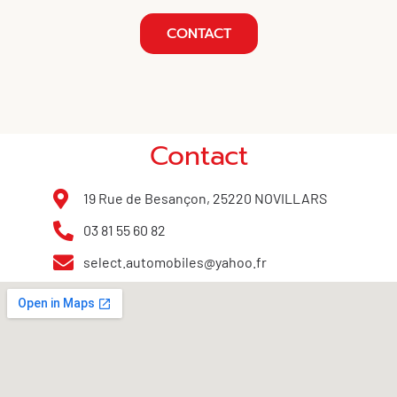
CONTACT
Contact
19 Rue de Besançon, 25220 NOVILLARS
03 81 55 60 82
select.automobiles@yahoo.fr