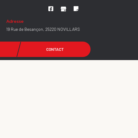
Adresse
19 Rue de Besançon, 25220 NOVILLARS
CONTACT