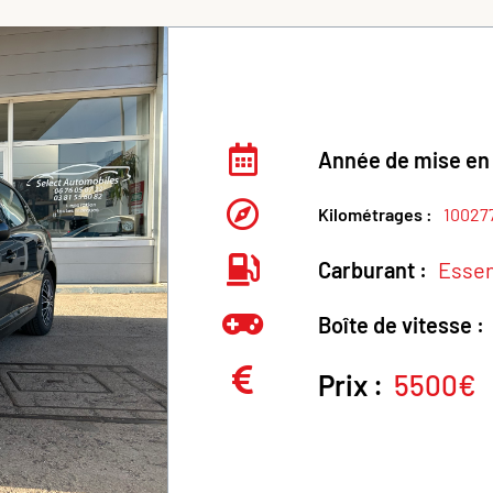
Année de mise en 
Kilométrages :
10027
Carburant :
Esse
Boîte de vitesse :
Prix :
5500€