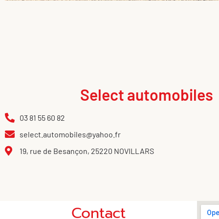
Select automobiles
03 81 55 60 82
select.automobiles@yahoo.fr
19, rue de Besançon, 25220 NOVILLARS
Contact