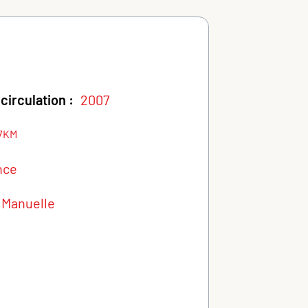
circulation :
2007
7KM
nce
Manuelle