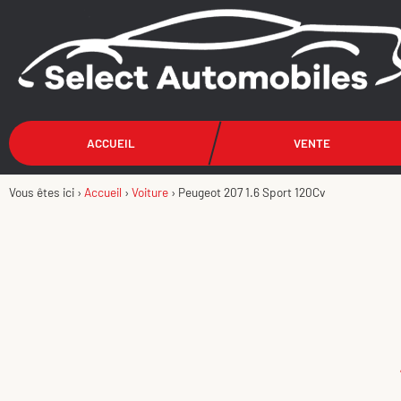
ACCUEIL
VENTE
Vous êtes ici ›
Accueil
›
Voiture
›
Peugeot 207 1.6 Sport 120Cv