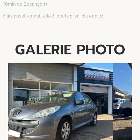
10min de Besançon)
Mais aussi renault clio 3, opel corsa, citroen c3
GALERIE PHOTO