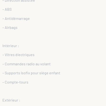
– Direction assistée
– ABS
– Antidémarrage
– Airbags
Intérieur :
– Vitres électriques
– Commandes radio au volant
– Supports Isofix pour siège enfant
– Compte-tours
Extérieur :