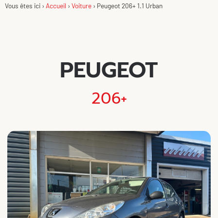
Vous êtes ici ›
Accueil
›
Voiture
›
Peugeot 206+ 1.1 Urban
PEUGEOT
206+