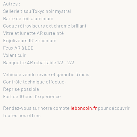
Autres :
Sellerie tissu Tokyo noir mystral
Barre de toit aluminium
Coque rétroviseurs ext chrome brillant
Vitre et lunette AR surteinté
Enjoliveurs 16″ zirconium
Feux AR à LED
Volant cuir
Banquette AR rabattable 1/3 – 2/3
Véhicule vendu révisé et garantie 3 mois.
Contrôle technique effectué,
Reprise possible
Fort de 10 ans d’expérience
Rendez-vous sur notre compte
leboncoin.fr
pour découvrir
toutes nos offres