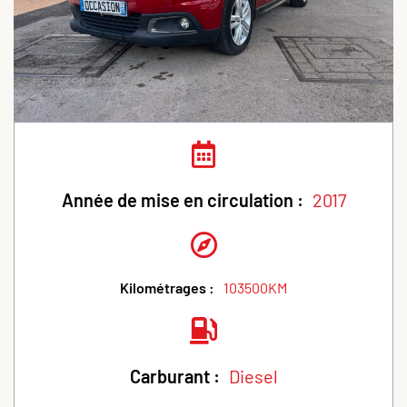
Année de mise en circulation :
2017
Kilométrages :
103500KM
Carburant :
Diesel