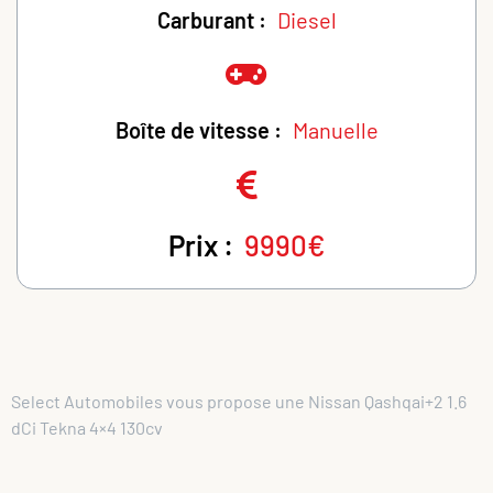
Carburant :
Diesel
Boîte de vitesse :
Manuelle
Prix :
9990€
Select Automobiles vous propose une Nissan Qashqai+2 1.6
dCi Tekna 4×4 130cv