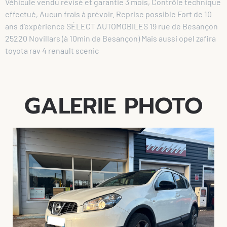
Véhicule vendu révisé et garantie 3 mois, Contrôle technique
effectué, Aucun frais à prévoir. Reprise possible Fort de 10
ans d’expérience SÉLECT AUTOMOBILES 19 rue de Besançon
25220 Novillars (à 10min de Besançon) Mais aussi opel zafira
toyota rav 4 renault scenic
GALERIE PHOTO