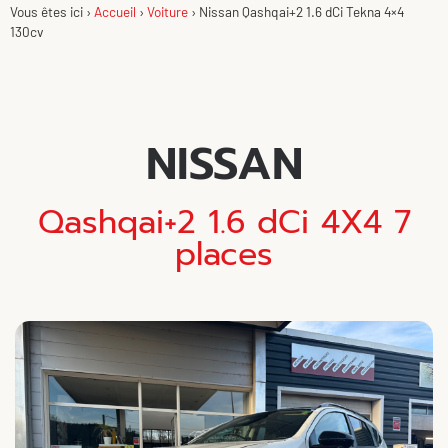
Vous êtes ici ›
Accueil
›
Voiture
›
Nissan Qashqai+2 1.6 dCi Tekna 4×4
130cv
NISSAN
Qashqai+2 1.6 dCi 4X4 7
places