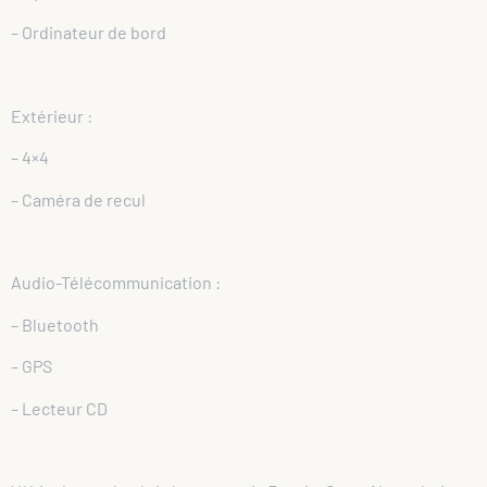
– Ordinateur de bord
Extérieur :
– 4×4
– Caméra de recul
Audio-Télécommunication :
– Bluetooth
– GPS
– Lecteur CD