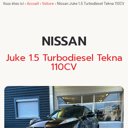
Vous êtes ici ›
Accueil
›
Voiture
›
Nissan Juke 1.5 Turbodiesel Tekna 110CV
NISSAN
Juke 1.5 Turbodiesel Tekna
110CV