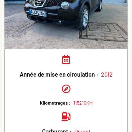
Année de mise en circulation :
2012
Kilométrages :
115210KM
Carburant :
Diesel