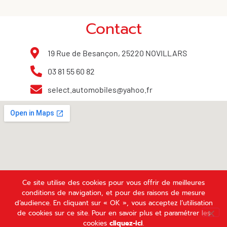
Contact
19 Rue de Besançon, 25220 NOVILLARS
03 81 55 60 82
select.automobiles@yahoo.fr
Ce site utilise des cookies pour vous offrir de meilleures
conditions de navigation, et pour des raisons de mesure
d’audience. En cliquant sur « OK », vous acceptez l’utilisation
de cookies sur ce site. Pour en savoir plus et paramétrer les
Plan du site
/
Mentions légales et politique de confidentialité
cookies
cliquez-ici
.