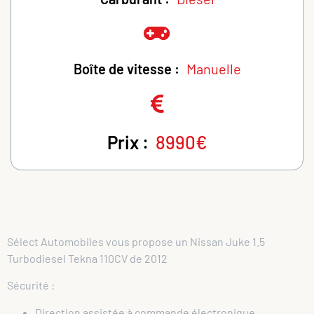
Boîte de vitesse :
Manuelle
Prix :
8990€
Sélect Automobiles vous propose un Nissan Juke 1.5
Turbodiesel Tekna 110CV de 2012
Sécurité :
Direction assistée à commande électronique