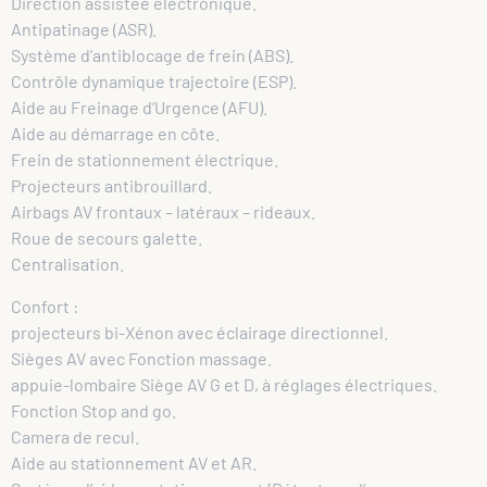
Direction assistée électronique.
Antipatinage (ASR).
Système d’antiblocage de frein (ABS).
Contrôle dynamique trajectoire (ESP).
Aide au Freinage d’Urgence (AFU).
Aide au démarrage en côte.
Frein de stationnement électrique.
Projecteurs antibrouillard.
Airbags AV frontaux – latéraux – rideaux.
Roue de secours galette.
Centralisation.
Confort :
projecteurs bi-Xénon avec éclairage directionnel.
Sièges AV avec Fonction massage.
appuie-lombaire Siège AV G et D, à réglages électriques.
Fonction Stop and go.
Camera de recul.
Aide au stationnement AV et AR.