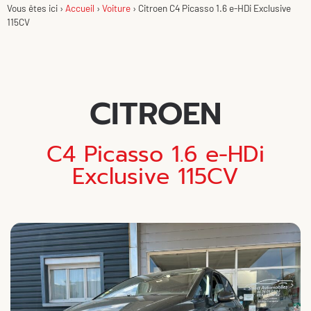
Vous êtes ici ›
Accueil
›
Voiture
›
Citroen C4 Picasso 1.6 e-HDi Exclusive
115CV
CITROEN
C4 Picasso 1.6 e-HDi
Exclusive 115CV