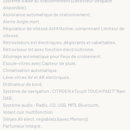
Système d’aide au stationnement (Détecteur d’espace
disponible).
Assistance automatique de stationnement.
Alerte Angle mort.
Régulateur de vitesse Actif/Active, comprenant Limiteur de
vitesse.
Rétroviseurs ext électriques, dégivrants et rabattables.
Rétroviseur Int avec fonction électrochrome.
Allumage automatique pour Feux de croisement.
Essuie-vitres avec Capteur de pluie.
Climatisation automatique.
Lève-vitres AV et AR électriques.
Ordinateur de bord.
Système de navigation : CITROEN eTouch TOUCH PAD 7″ Navi
DAB.
Système audio : Radio, CD, USB, MP3, Bluetooth.
Volant cuir multifonction
Sièges AV élect. réglable(s) (avec Memory).
Parfumeur intégré.