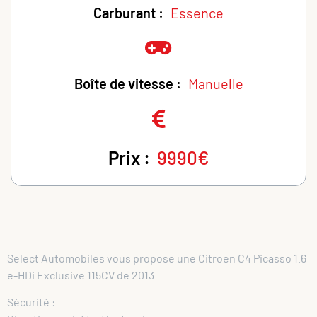
Carburant :
Essence
Boîte de vitesse :
Manuelle
Prix :
9990€
Select Automobiles vous propose une Citroen C4 Picasso 1.6
e-HDi Exclusive 115CV de 2013
Sécurité :