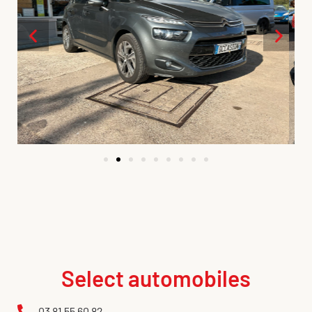
Select automobiles
03 81 55 60 82