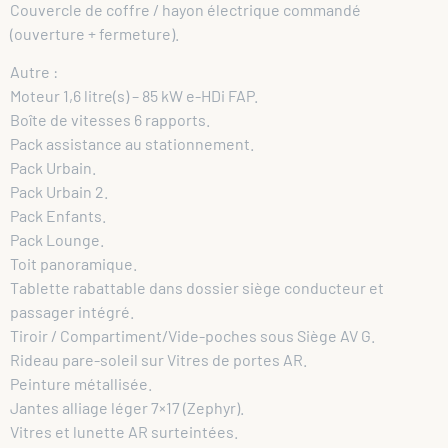
Couvercle de coffre / hayon électrique commandé
(ouverture + fermeture).
Autre :
Moteur 1,6 litre(s) – 85 kW e-HDi FAP.
Boîte de vitesses 6 rapports.
Pack assistance au stationnement.
Pack Urbain.
Pack Urbain 2.
Pack Enfants.
Pack Lounge.
Toit panoramique.
Tablette rabattable dans dossier siège conducteur et
passager intégré.
Tiroir / Compartiment/Vide-poches sous Siège AV G.
Rideau pare-soleil sur Vitres de portes AR.
Peinture métallisée.
Jantes alliage léger 7×17 (Zephyr).
Vitres et lunette AR surteintées.