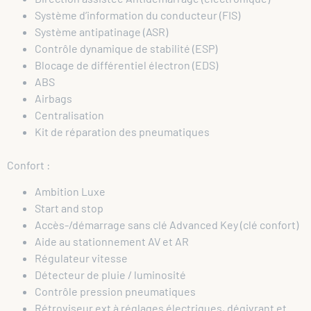
Système d’information du conducteur (FIS)
Système antipatinage (ASR)
Contrôle dynamique de stabilité (ESP)
Blocage de différentiel électron (EDS)
ABS
Airbags
Centralisation
Kit de réparation des pneumatiques
Confort :
Ambition Luxe
Start and stop
Accès-/démarrage sans clé Advanced Key (clé confort)
Aide au stationnement AV et AR
Régulateur vitesse
Détecteur de pluie / luminosité
Contrôle pression pneumatiques
Rétroviseur ext à réglages électriques, dégivrant et