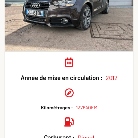
Année de mise en circulation :
2012
Kilométrages :
137640KM
Carburant :
Diesel