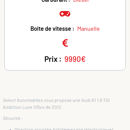
Boîte de vitesse :
Manuelle
Prix :
9990€
Select Automobiles vous propose une Audi A1 1.6 TDI
Ambition Luxe 105cv de 2012
Sécurité :
Direction assistée Antidémarrage (électronique)